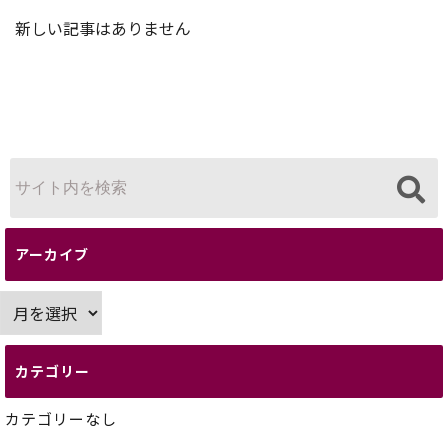
新しい記事はありません
アーカイブ
ア
ー
カ
カテゴリー
イ
ブ
カテゴリーなし