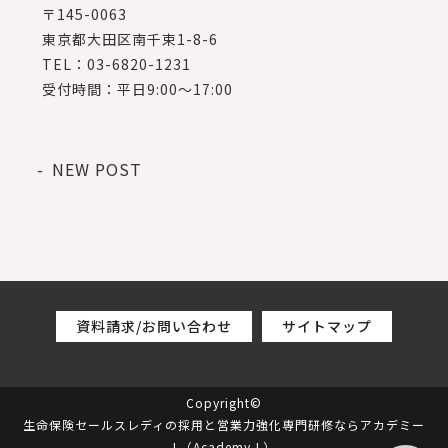
〒145-0063
東京都大田区南千束1-8-6
TEL：03-6820-1231
受付時間：平日9:00～17:00
NEW POST
資料請求/お問い合わせ
サイトマップ
Copyright©
生命保険セールスレディの採用と営業力強化専門研修ならアカデミー
L（Academy-L）