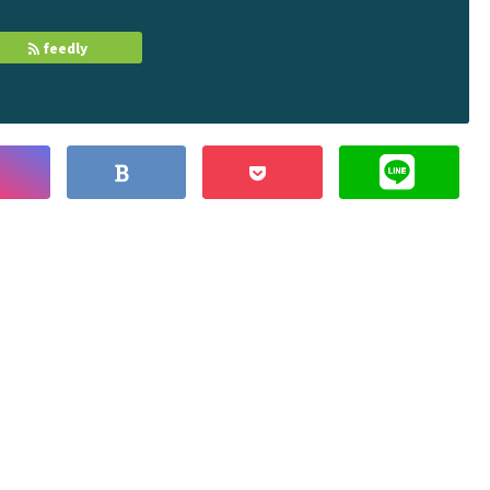
feedly