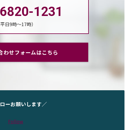
-6820-1231
平日9時～17時）
合わせフォームはこちら
ローお願いします／
Follow