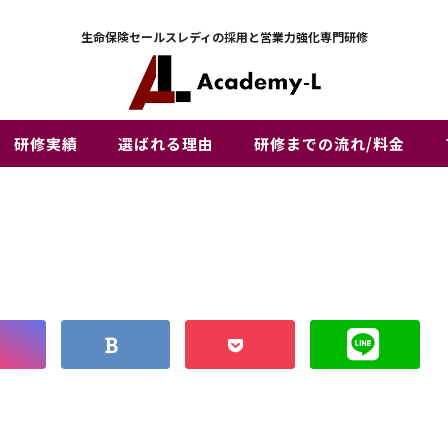
生命保険セールスレディの採用と営業力強化専門研修
研修実績
選ばれる理由
研修までの流れ/料金