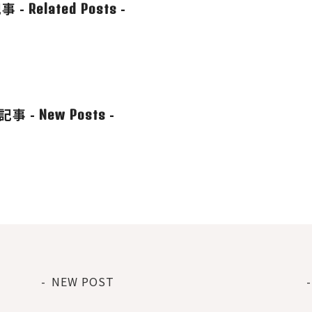
事 -
-
Related Posts
記事 -
-
New Posts
NEW POST